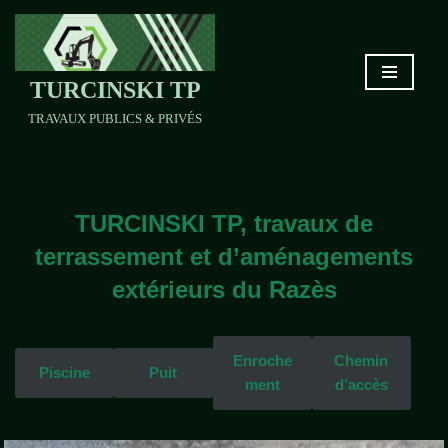
Aller
au
TURCINSKI TP
contenu
TRAVAUX PUBLICS & PRIVÉS
TURCINSKI TP, travaux de
terrassement et d’aménagements
extérieurs du Razès
Enroche
Chemin
Piscine
Puit
ment
d’accès