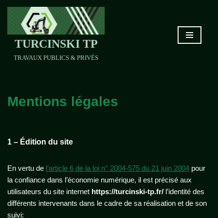
Aller
au
TURCINSKI TP
contenu
TRAVAUX PUBLICS & PRIVÉS
Mentions légales
1 – Édition du site
En vertu de
l’article 6 de la loi n° 2004-575 du 21 juin 2004
pour
la confiance dans l’économie numérique, il est précisé aux
utilisateurs du site internet
https://turcinski-tp.fr/
l’identité des
différents intervenants dans le cadre de sa réalisation et de son
suivi: