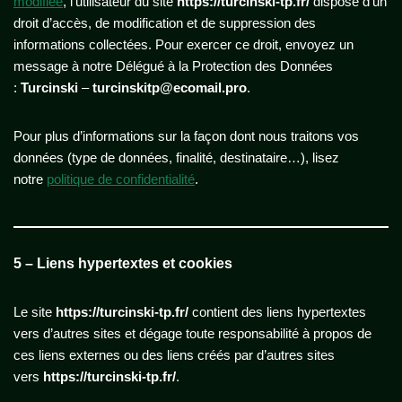
modifiée
, l’utilisateur du site
https://turcinski-tp.fr/
dispose d’un
droit d’accès, de modification et de suppression des
informations collectées. Pour exercer ce droit, envoyez un
message à notre Délégué à la Protection des Données
:
Turcinski
–
turcinskitp@ecomail.pro
.
Pour plus d’informations sur la façon dont nous traitons vos
données (type de données, finalité, destinataire…), lisez
notre
politique de confidentialité
.
5 – Liens hypertextes et cookies
Le site
https://turcinski-tp.fr/
contient des liens hypertextes
vers d’autres sites et dégage toute responsabilité à propos de
ces liens externes ou des liens créés par d’autres sites
vers
https://turcinski-tp.fr/
.