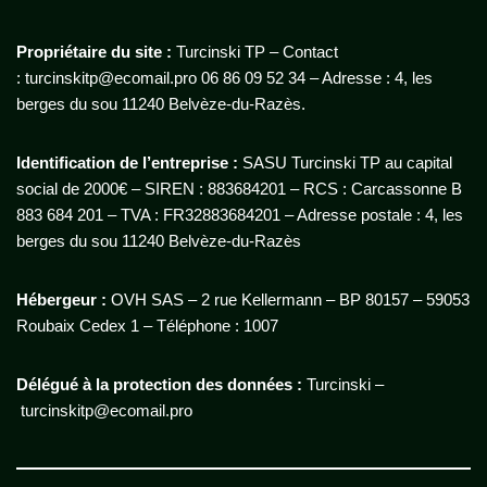
Propriétaire du site :
Turcinski TP – Contact
: turcinskitp@ecomail.pro 06 86 09 52 34 – Adresse : 4, les
berges du sou 11240 Belvèze-du-Razès.
Identification de l’entreprise :
SASU Turcinski TP au capital
social de 2000€ – SIREN : 883684201 – RCS : Carcassonne B
883 684 201 – TVA : FR32883684201 – Adresse postale : 4, les
berges du sou 11240 Belvèze-du-Razès
Hébergeur :
OVH SAS – 2 rue Kellermann – BP 80157 – 59053
Roubaix Cedex 1 – Téléphone : 1007
Délégué à la protection des données :
Turcinski –
turcinskitp@ecomail.pro